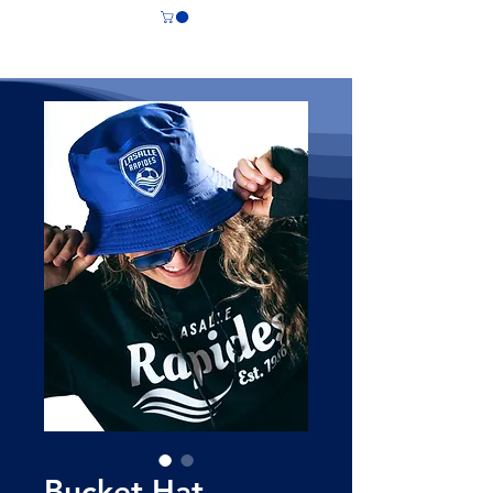
CS LASALLE
Bucket Hat