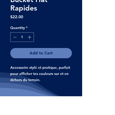
Rapides
Price
$22.00
Quantity
*
Add to Cart
Accessoire stylé et pratique, parfait
pour afficher tes couleurs sur et en
dehors du terrain.