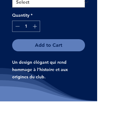
Quantity
*
Add to Cart
Un design élégant qui rend
hommage à l’histoire et aux
origines du club.
Office Hours: