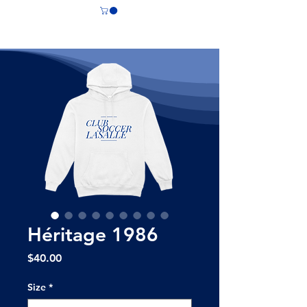
CS LASALLE
Héritage 1986
Price
$40.00
Size
*